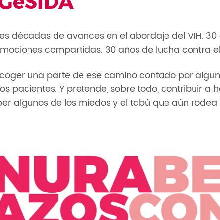
 GeSIDA
es décadas de avances en el abordaje del VIH. 30 
emociones compartidas. 30 años de lucha contra el
oger una parte de ese camino contado por alguno
los pacientes. Y pretende, sobre todo, contribuir a h
er algunos de los miedos y el tabú que aún rodea a