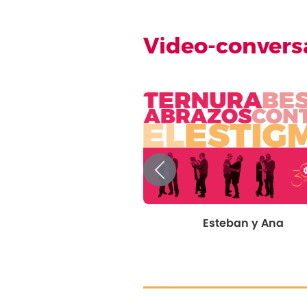
Video-convers
Previous
Esteban y Ana