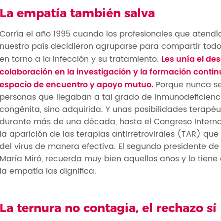
La empatía también salva
Corría el año 1995 cuando los profesionales que atendí
nuestro país decidieron agruparse para compartir tod
en torno a la infección y su tratamiento.
Les unía el de
colaboración en la investigación y la formación conti
Porque nunca se 
espacio de encuentro y apoyo mutuo.
personas que llegaban a tal grado de inmunodeficien
congénita, sino adquirida. Y unas posibilidades terapéut
durante más de una década, hasta el Congreso Interna
la aparición de las terapias antirretrovirales (TAR) que 
del virus de manera efectiva. El segundo presidente de
María Miró, recuerda muy bien aquellos años y lo tiene c
la empatía las dignifica.
La ternura no contagia, el rechazo sí