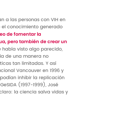
an a las personas con VIH en
o el conocimiento generado
seo de fomentar la
nua, pero también de crear un
había visto algo parecido,
cia de una manera no
icas tan limitadas. Y así
cional Vancouver en 1996 y
podían inhibir la replicación
 GeSIDA (1997-1999), José
laro: la ciencia salva vidas y