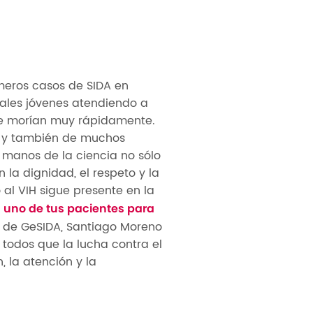
imeros casos de SIDA en
nales jóvenes atendiendo a
que morían muy rápidamente.
o y también de muchos
e manos de la ciencia no sólo
 la dignidad, el respeto y la
al VIH sigue presente en la
n uno de tus pacientes para
e de GeSIDA, Santiago Moreno
 todos que la lucha contra el
, la atención y la