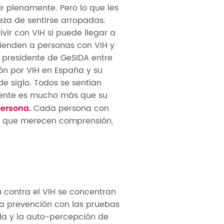
r plenamente. Pero lo que les
teza de sentirse arropadas.
ivir con VIH sí puede llegar a
tienden a personas con VIH y
 presidente de GeSIDA entre
ión por VIH en España y su
 siglo. Todos se sentían
iente es mucho más que su
Cada persona con
persona.
es que merecen comprensión,
a contra el VIH se concentran
 la prevención con las pruebas
ida y la auto-percepción de