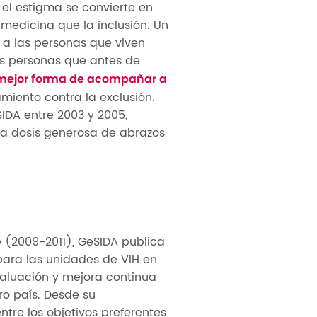
a el estigma se convierte en
 medicina que la inclusión. Un
 a las personas que viven
s personas que antes de
la mejor forma de acompañar a
miento contra la exclusión.
IDA entre 2003 y 2005,
una dosis generosa de abrazos
(2009-2011), GeSIDA publica
ara las unidades de VIH en
valuación y mejora continua
ro país. Desde su
ntre los objetivos preferentes