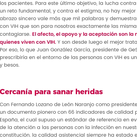
los pacientes. Para este último objetivo, la lucha contr
un reto fundamental, y contra el estigma, no hay mejor
abrazo sincero vale más que mil palabras y demuestra
con VIH que son para nosotros exactamente las misma
contagiarse.
El afecto, el apoyo y la aceptación son 
Y son desde luego el mejor trata
quienes viven con VIH.
Por eso, lo que Juan González García, presidente de GeS
prescribiría en el entorno de las personas con VIH es 
y besos.
Cercanía para sanar heridas
Con Fernando Lozano de León Naranjo como presidente 
un documento pionero con 66 indicadores de calidad p
España, el cual supuso un estándar de referencia en e
de la atención a las personas con la infección en nuest
constitución, la calidad asistencial siempre ha estado e