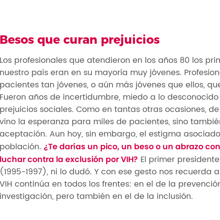
Besos que curan prejuicios
Los profesionales que atendieron en los años 80 los pr
nuestro país eran en su mayoría muy jóvenes. Profesio
pacientes tan jóvenes, o aún más jóvenes que ellos, 
Fueron años de incertidumbre, miedo a lo desconocid
prejuicios sociales. Como en tantas otras ocasiones, d
vino la esperanza para miles de pacientes, sino también
aceptación. Aun hoy, sin embargo, el estigma asociado 
población.
¿Te darías un pico, un beso o un abrazo co
El primer president
luchar contra la exclusión por VIH?
(1995-1997), ni lo dudó. Y con ese gesto nos recuerda a
VIH continúa en todos los frentes: en el de la prevención
investigación, pero también en el de la inclusión.