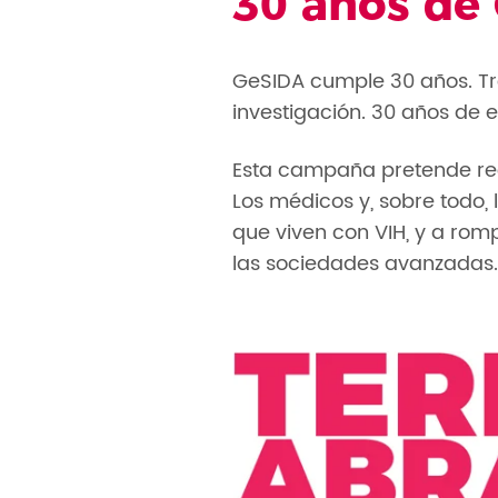
30 años de
GeSIDA cumple 30 años. Tr
investigación. 30 años de 
Esta campaña pretende rec
Los médicos y, sobre todo, 
que viven con VIH, y a romp
las sociedades avanzadas.