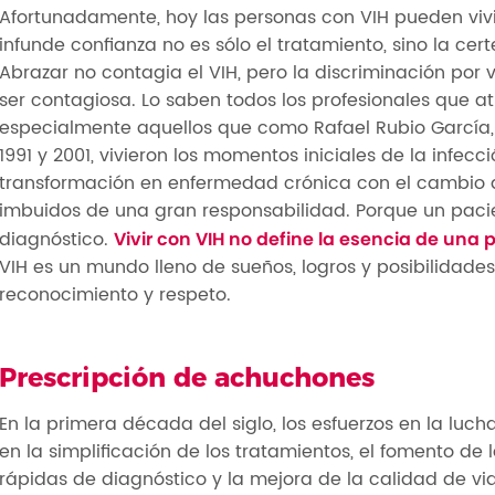
Afortunadamente, hoy las personas con VIH pueden vivi
infunde confianza no es sólo el tratamiento, sino la cer
Abrazar no contagia el VIH, pero la discriminación por v
ser contagiosa. Lo saben todos los profesionales que a
especialmente aquellos que como Rafael Rubio García,
1991 y 2001, vivieron los momentos iniciales de la infecc
transformación en enfermedad crónica con el cambio de
imbuidos de una gran responsabilidad. Porque un pac
diagnóstico.
Vivir con VIH no define la esencia de una 
VIH es un mundo lleno de sueños, logros y posibilidad
reconocimiento y respeto.
Prescripción de achuchones
En la primera década del siglo, los esfuerzos en la luch
en la simplificación de los tratamientos, el fomento de
rápidas de diagnóstico y la mejora de la calidad de v